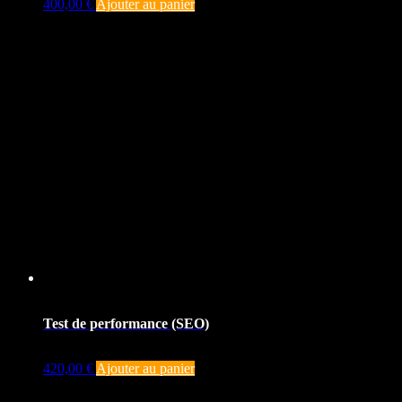
400,00
€
Ajouter au panier
Test de performance (SEO)
420,00
€
Ajouter au panier