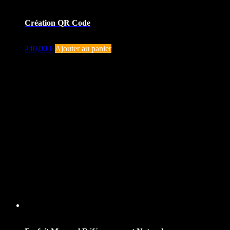
Création QR Code
240,00
€
Ajouter au panier