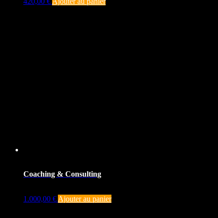
420,00
€
Ajouter au panier
Coaching & Consulting
1.000,00
€
Ajouter au panier