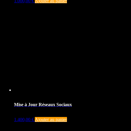
1.000,00
€
Ajouter au panier
Mise à Jour Réseaux Sociaux
1.400,00
€
Ajouter au panier