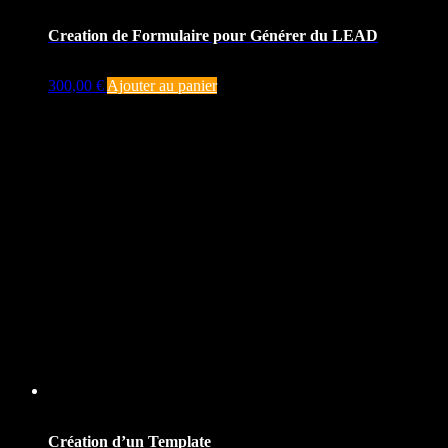
Creation de Formulaire pour Générer du LEAD
300,00
€
Ajouter au panier
Création d’un Template