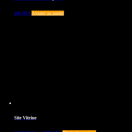
480,00
€
Ajouter au panier
Site Vitrine